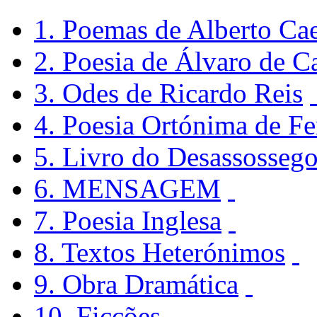
1. Poemas de Alberto Cae
2. Poesia de Álvaro de 
3. Odes de Ricardo Reis
4. Poesia Ortónima de F
5. Livro do Desassosseg
6. MENSAGEM
7. Poesia Inglesa
8. Textos Heterónimos
9. Obra Dramática
10. Ficções