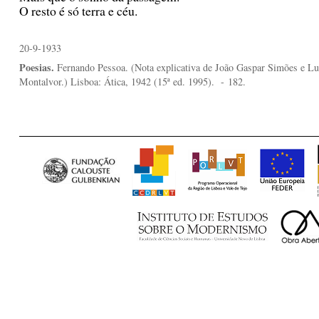
O resto é só terra e céu.
20-9-1933
Poesias.
Fernando Pessoa. (Nota explicativa de João Gaspar Simões e Lu
Montalvor.) Lisboa: Ática, 1942 (15ª ed. 1995).
- 182.