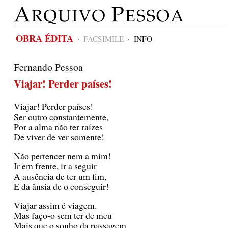
OBRA ÉDITA
·
FACSIMILE
·
INFO
Fernando Pessoa
Viajar! Perder países!
Viajar!
Perder países!
Ser outro constantemente,
Por a alma não ter raízes
De viver de ver somente!
Não pertencer nem a mim!
Ir em frente, ir a seguir
A ausência de ter um fim,
E da ânsia de o conseguir!
Viajar assim é viagem.
Mas faço-o sem ter de meu
Mais que o sonho da passagem.