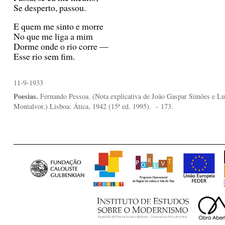
Se desperto, passou.
E quem me sinto e morre
No que me liga a mim
Dorme onde o rio corre —
Esse rio sem fim.
11-9-1933
Poesias.
Fernando Pessoa. (Nota explicativa de João Gaspar Simões e Lu
Montalvor.) Lisboa: Ática, 1942 (15ª ed. 1995).
- 173.