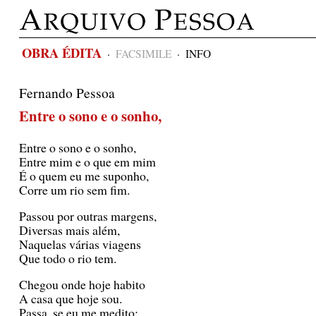
OBRA ÉDITA
·
FACSIMILE
·
INFO
Fernando Pessoa
Entre o sono e o sonho,
Entre o sono e o sonho,
Entre mim e o que em mim
É o quem eu me suponho,
Corre um rio sem fim.
Passou por outras margens,
Diversas mais além,
Naquelas várias viagens
Que todo o rio tem.
Chegou onde hoje habito
A casa que hoje sou.
Passa, se eu me medito;