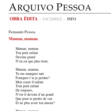
OBRA ÉDITA
·
FACSIMILE
·
INFO
Fernando Pessoa
Maman, maman.
Maman, maman.
Ton petit enfant
Devenu grand
N’en est que plus triste.
Maman, maman,
Tu me manques tant
Pourquoi t’ai je perdue?
Mon coeur d’enfant
Tont petit enfant
De toujours,
N’est-il devenu d’un grand
Que pour te perdre de vue
Et ne plus avoir ton amour?
Maman, maman,